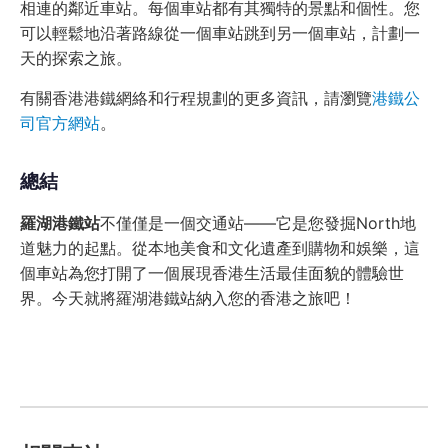
相連的鄰近車站。每個車站都有其獨特的景點和個性。您
可以輕鬆地沿著路線從一個車站跳到另一個車站，計劃一
天的探索之旅。
有關香港港鐵網絡和行程規劃的更多資訊，請瀏覽
港鐵公
司官方網站
。
總結
羅湖港鐵站
不僅僅是一個交通站——它是您發掘North地
道魅力的起點。從本地美食和文化遺產到購物和娛樂，這
個車站為您打開了一個展現香港生活最佳面貌的體驗世
界。今天就將羅湖港鐵站納入您的香港之旅吧！