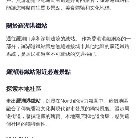
戶。無論您是本地通勤者還是好奇的旅客，羅湖港鐵站都
能讓您輕鬆前往眾多景點、美食體驗和文化地標。
關於羅湖港鐵站
通往羅湖口岸和深圳邊境的總站。 作為香港港鐵網絡的一
部分，羅湖港鐵站讓您無縫連接城市其他地區的廣泛鐵路
系統，是居民和遊客不可或缺的交通樞紐。
羅湖港鐵站附近必遊景點
探索本地社區
走出
羅湖港鐵站
，沉浸在North的活力氛圍中。這個地區
融合了傳統香港文化與現代都市發展的獨特風貌。漫步周
邊街道，發掘隱藏的瑰寶、本地商店和地道食肆，感受這
個社區的獨特個性。