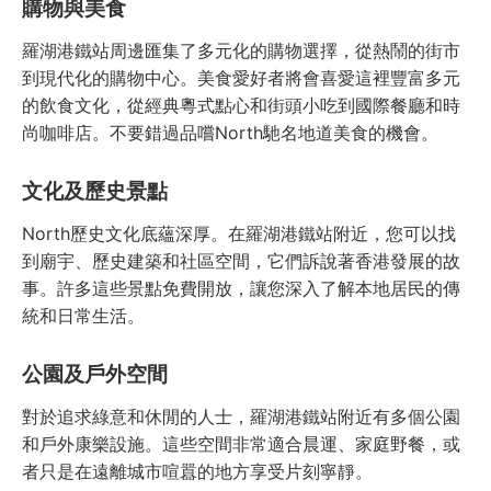
購物與美食
羅湖港鐵站周邊匯集了多元化的購物選擇，從熱鬧的街市
到現代化的購物中心。美食愛好者將會喜愛這裡豐富多元
的飲食文化，從經典粵式點心和街頭小吃到國際餐廳和時
尚咖啡店。不要錯過品嚐North馳名地道美食的機會。
文化及歷史景點
North歷史文化底蘊深厚。在羅湖港鐵站附近，您可以找
到廟宇、歷史建築和社區空間，它們訴說著香港發展的故
事。許多這些景點免費開放，讓您深入了解本地居民的傳
統和日常生活。
公園及戶外空間
對於追求綠意和休閒的人士，羅湖港鐵站附近有多個公園
和戶外康樂設施。這些空間非常適合晨運、家庭野餐，或
者只是在遠離城市喧囂的地方享受片刻寧靜。