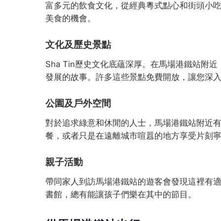
富多元的飲食文化，從經典粵式點心和街頭小吃到
美食的機會。
文化及歷史景點
Sha Tin歷史文化底蘊深厚。在馬場港鐵站
發展的故事。許多這些景點免費開放，讓您深
公園及戶外空間
對於追求綠意和休閒的人士，馬場港鐵站附近
餐，或者只是在遠離城市喧囂的地方享受片刻
親子活動
帶同家人到訪馬場港鐵站的遊客會發現這裡有
書館，總有能讓孩子們樂在其中的節目。