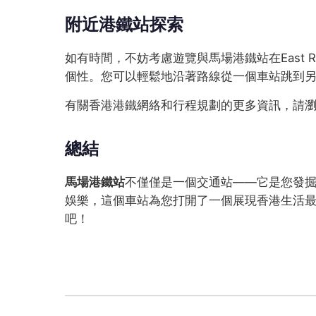
附近港鐵站探索
如有時間，不妨考慮遊覽與馬場港鐵站在East R
個性。您可以輕鬆地沿著路線從一個車站跳到
有關香港港鐵網絡和行程規劃的更多資訊，請
總結
馬場港鐵站
不僅僅是一個交通站——它是您發掘S
娛樂，這個車站為您打開了一個展現香港生活
吧！