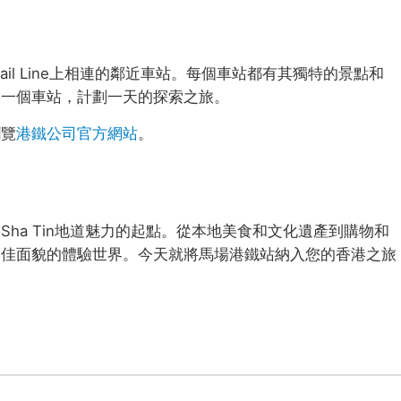
ail Line上相連的鄰近車站。每個車站都有其獨特的景點和
另一個車站，計劃一天的探索之旅。
瀏覽
港鐵公司官方網站
。
ha Tin地道魅力的起點。從本地美食和文化遺產到購物和
最佳面貌的體驗世界。今天就將馬場港鐵站納入您的香港之旅