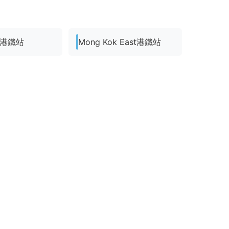
om港鐵站
Mong Kok East港鐵站