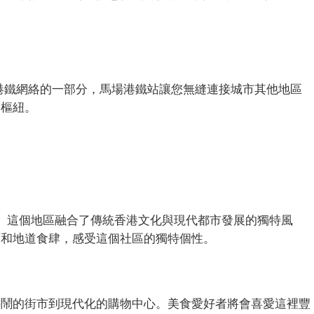
港鐵網絡的一部分，馬場港鐵站讓您無縫連接城市其他地區
通樞紐。
圍中。這個地區融合了傳統香港文化與現代都市發展的獨特風
店和地道食肆，感受這個社區的獨特個性。
熱鬧的街市到現代化的購物中心。美食愛好者將會喜愛這裡豐