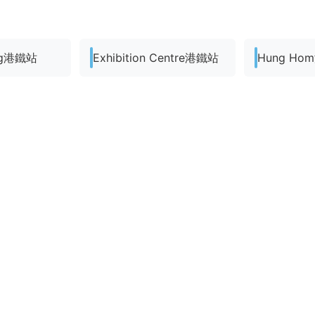
ong港鐵站
Exhibition Centre港鐵站
Hung H