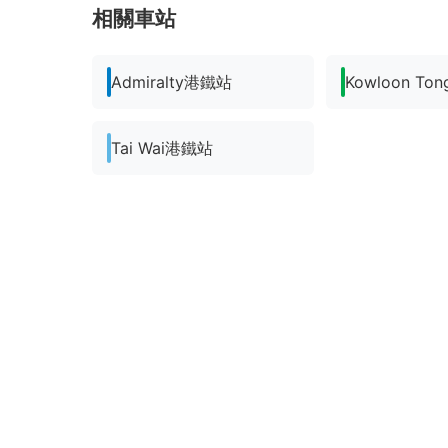
相關車站
Admiralty港鐵站
Kowloon T
Tai Wai港鐵站