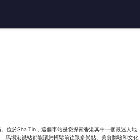
e提供服務。位於Sha Tin，這個車站是您探索香港其中一個最迷人地
客，馬場港鐵站都能讓您輕鬆前往眾多景點、美食體驗和文化