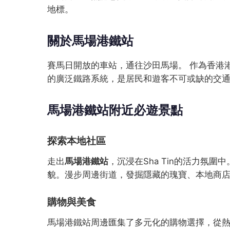
地標。
關於馬場港鐵站
賽馬日開放的車站，通往沙田馬場。 作為香港
的廣泛鐵路系統，是居民和遊客不可或缺的交
馬場港鐵站附近必遊景點
探索本地社區
走出
馬場港鐵站
，沉浸在Sha Tin的活力氛
貌。漫步周邊街道，發掘隱藏的瑰寶、本地商
購物與美食
馬場港鐵站周邊匯集了多元化的購物選擇，從