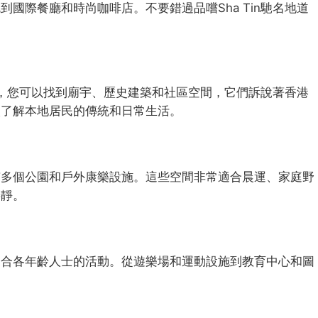
國際餐廳和時尚咖啡店。不要錯過品嚐Sha Tin馳名地道
附近，您可以找到廟宇、歷史建築和社區空間，它們訴說著香港
入了解本地居民的傳統和日常生活。
有多個公園和戶外康樂設施。這些空間非常適合晨運、家庭野
寧靜。
適合各年齡人士的活動。從遊樂場和運動設施到教育中心和圖