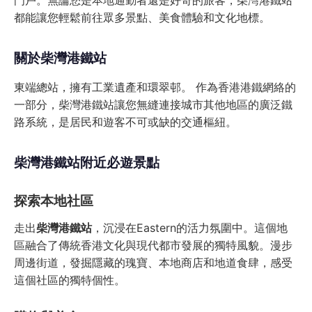
門戶。無論您是本地通勤者還是好奇的旅客，柴灣港鐵站
都能讓您輕鬆前往眾多景點、美食體驗和文化地標。
關於柴灣港鐵站
東端總站，擁有工業遺產和環翠邨。 作為香港港鐵網絡的
一部分，柴灣港鐵站讓您無縫連接城市其他地區的廣泛鐵
路系統，是居民和遊客不可或缺的交通樞紐。
柴灣港鐵站附近必遊景點
探索本地社區
走出
柴灣港鐵站
，沉浸在Eastern的活力氛圍中。這個地
區融合了傳統香港文化與現代都市發展的獨特風貌。漫步
周邊街道，發掘隱藏的瑰寶、本地商店和地道食肆，感受
這個社區的獨特個性。