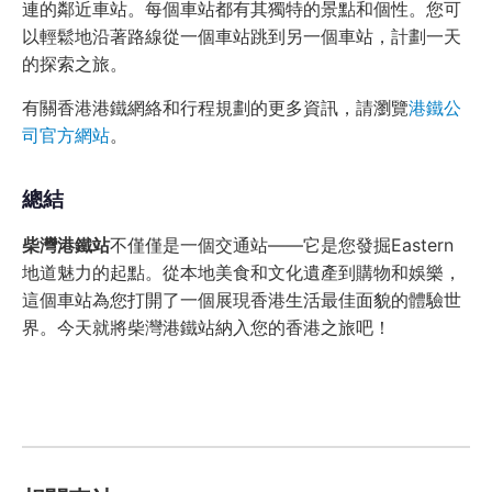
連的鄰近車站。每個車站都有其獨特的景點和個性。您可
以輕鬆地沿著路線從一個車站跳到另一個車站，計劃一天
的探索之旅。
有關香港港鐵網絡和行程規劃的更多資訊，請瀏覽
港鐵公
司官方網站
。
總結
柴灣港鐵站
不僅僅是一個交通站——它是您發掘Eastern
地道魅力的起點。從本地美食和文化遺產到購物和娛樂，
這個車站為您打開了一個展現香港生活最佳面貌的體驗世
界。今天就將柴灣港鐵站納入您的香港之旅吧！