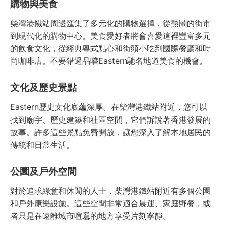
購物與美食
柴灣港鐵站周邊匯集了多元化的購物選擇，從熱鬧的街市
到現代化的購物中心。美食愛好者將會喜愛這裡豐富多元
的飲食文化，從經典粵式點心和街頭小吃到國際餐廳和時
尚咖啡店。不要錯過品嚐Eastern馳名地道美食的機會。
文化及歷史景點
Eastern歷史文化底蘊深厚。在柴灣港鐵站附近，您可以
找到廟宇、歷史建築和社區空間，它們訴說著香港發展的
故事。許多這些景點免費開放，讓您深入了解本地居民的
傳統和日常生活。
公園及戶外空間
對於追求綠意和休閒的人士，柴灣港鐵站附近有多個公園
和戶外康樂設施。這些空間非常適合晨運、家庭野餐，或
者只是在遠離城市喧囂的地方享受片刻寧靜。