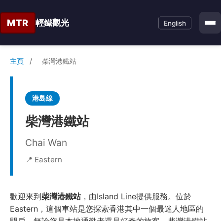
MTR
輕鐵觀光
English
主頁
/
柴灣港鐵站
港島線
柴灣港鐵站
Chai Wan
📍 Eastern
歡迎來到
柴灣港鐵站
，由Island Line提供服務。位於
Eastern，這個車站是您探索香港其中一個最迷人地區的