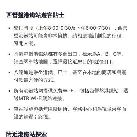
西營盤港鐵站遊客貼士
繁忙時段（上午8:00-9:30及下午6:00-7:30），西營
盤港鐵站可能會非常擁擠。請相應地計劃您的行程，
避開人潮。
香港每個港鐵站都有多個出口，標示為A、B、C等。
請查閱車站地圖，選擇最接近您目的地的出口。
八達通是乘坐港鐵、巴士，甚至在本地的商店和餐廳
付款最方便的方式。
所有港鐵站均提供免費Wi-Fi，包括西營盤港鐵站，透
過MTR Wi-Fi網絡連接。
車站設施包括無障礙廁所、客務中心和為視障乘客而
設的觸覺引路徑。
附近港鐵站探索