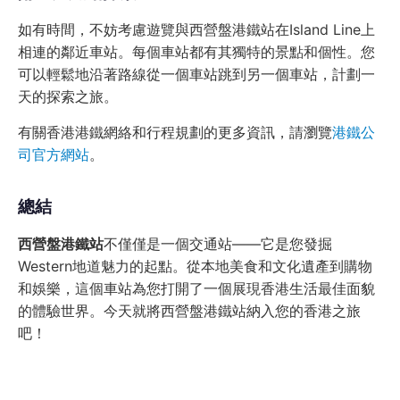
如有時間，不妨考慮遊覽與西營盤港鐵站在Island Line上
相連的鄰近車站。每個車站都有其獨特的景點和個性。您
可以輕鬆地沿著路線從一個車站跳到另一個車站，計劃一
天的探索之旅。
有關香港港鐵網絡和行程規劃的更多資訊，請瀏覽
港鐵公
司官方網站
。
總結
西營盤港鐵站
不僅僅是一個交通站——它是您發掘
Western地道魅力的起點。從本地美食和文化遺產到購物
和娛樂，這個車站為您打開了一個展現香港生活最佳面貌
的體驗世界。今天就將西營盤港鐵站納入您的香港之旅
吧！