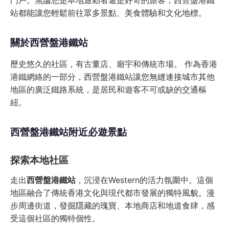
門戶。無論您是本地通勤者還是好奇的旅客，西營盤港鐵
站都能讓您輕鬆前往眾多景點、美食體驗和文化地標。
關於西營盤港鐵站
歷史悠久的社區，有古董店、廟宇和傳統市場。 作為香港
港鐵網絡的一部分，西營盤港鐵站讓您無縫連接城市其他
地區的廣泛鐵路系統，是居民和遊客不可或缺的交通樞
紐。
西營盤港鐵站附近必遊景點
探索本地社區
走出
西營盤港鐵站
，沉浸在Western的活力氛圍中。這個
地區融合了傳統香港文化與現代都市發展的獨特風貌。漫
步周邊街道，發掘隱藏的瑰寶、本地商店和地道食肆，感
受這個社區的獨特個性。