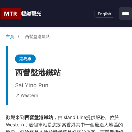
MTR
輕鐵觀光
English
主頁
/
西營盤港鐵站
港島線
西營盤港鐵站
Sai Ying Pun
📍 Western
歡迎來到
西營盤港鐵站
，由Island Line提供服務。位於
Western，這個車站是您探索香港其中一個最迷人地區的