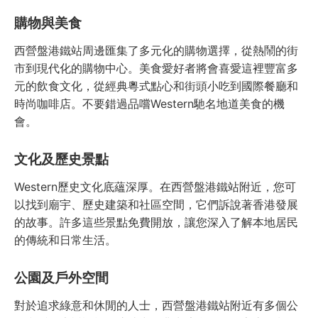
購物與美食
西營盤港鐵站周邊匯集了多元化的購物選擇，從熱鬧的街
市到現代化的購物中心。美食愛好者將會喜愛這裡豐富多
元的飲食文化，從經典粵式點心和街頭小吃到國際餐廳和
時尚咖啡店。不要錯過品嚐Western馳名地道美食的機
會。
文化及歷史景點
Western歷史文化底蘊深厚。在西營盤港鐵站附近，您可
以找到廟宇、歷史建築和社區空間，它們訴說著香港發展
的故事。許多這些景點免費開放，讓您深入了解本地居民
的傳統和日常生活。
公園及戶外空間
對於追求綠意和休閒的人士，西營盤港鐵站附近有多個公