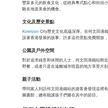
豐富多元的飲食文化，從經典粵式點心和街頭小吃到
馳名地道美食的機會。
文化及歷史景點
Kowloon
City歷史文化底蘊深厚。在何文田
說著香港發展的故事。許多這些景點免費開放
公園及戶外空間
對於追求綠意和休閒的人士，何文田港鐵站附
野餐，或者只是在遠離城市喧囂的地方享受片
親子活動
帶同家人到訪何文田港鐵站的遊客會發現這裡
圖書館，總有能讓孩子們樂在其中的節目。