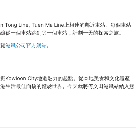
g Line, Tuen Ma Line上相連的鄰近車站。每個車站
路線從一個車站跳到另一個車站，計劃一天的探索之旅。
瀏覽
港鐵公司官方網站
。
owloon City地道魅力的起點。從本地美食和文化遺產
香港生活最佳面貌的體驗世界。今天就將何文田港鐵站納入您