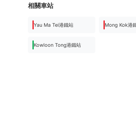
相關車站
Yau Ma Tei港鐵站
Mong Kok港
Kowloon Tong港鐵站