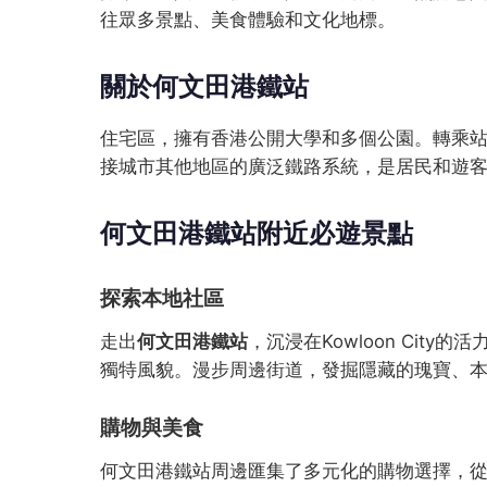
往眾多景點、美食體驗和文化地標。
關於何文田港鐵站
住宅區，擁有香港公開大學和多個公園。轉乘站
接城市其他地區的廣泛鐵路系統，是居民和遊
何文田港鐵站附近必遊景點
探索本地社區
走出
何文田港鐵站
，沉浸在Kowloon Ci
獨特風貌。漫步周邊街道，發掘隱藏的瑰寶、
購物與美食
何文田港鐵站周邊匯集了多元化的購物選擇，