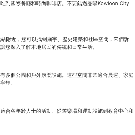
國際餐廳和時尚咖啡店。不要錯過品嚐Kowloon City
港鐵站附近，您可以找到廟宇、歷史建築和社區空間，它們訴
，讓您深入了解本地居民的傳統和日常生活。
近有多個公園和戶外康樂設施。這些空間非常適合晨運、家庭
刻寧靜。
有適合各年齡人士的活動。從遊樂場和運動設施到教育中心和