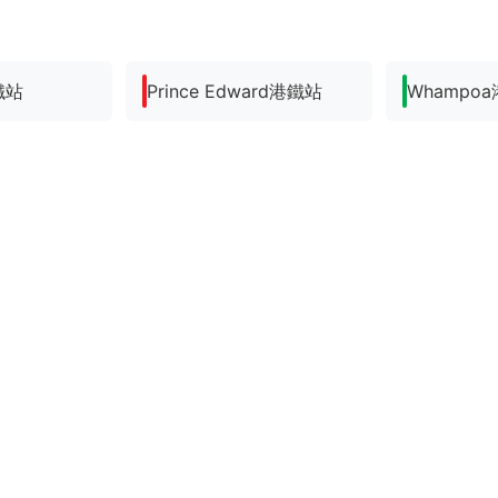
鐵站
Prince Edward港鐵站
Whampo