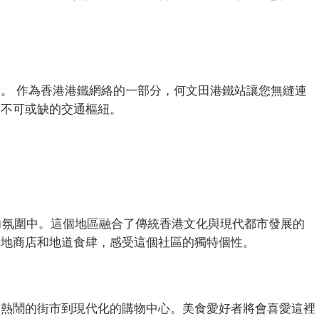
。 作為香港港鐵網絡的一部分，何文田港鐵站讓您無縫連
客不可或缺的交通樞紐。
ty的活力氛圍中。這個地區融合了傳統香港文化與現代都市發展的
本地商店和地道食肆，感受這個社區的獨特個性。
從熱鬧的街市到現代化的購物中心。美食愛好者將會喜愛這裡