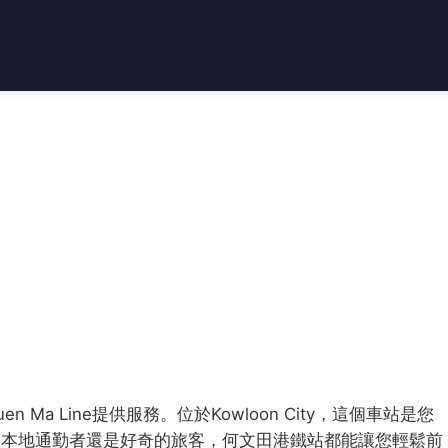
, Tuen Ma Line提供服務。位於Kowloon City，這個車站是您
是本地通勤者還是好奇的旅客，何文田港鐵站都能讓您輕鬆前