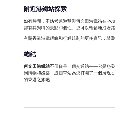
附近港鐵站探索
如有時間，不妨考慮遊覽與何文田港鐵站在Kwun Ton
都有其獨特的景點和個性。您可以輕鬆地沿著
有關香港港鐵網絡和行程規劃的更多資訊，請
總結
何文田港鐵站
不僅僅是一個交通站——它是您發掘K
到購物和娛樂，這個車站為您打開了一個展現
的香港之旅吧！