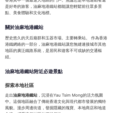
香港其中一個最迷人地區的門戶。無論您是本地通勤者還
是好奇的旅客，油麻地港鐵站都能讓您輕鬆前往眾多景
點、美食體驗和文化地標。
關於油麻地港鐵站
歷史悠久的天后廟群和玉器市場。主要轉乘站。 作為香港
港鐵網絡的一部分，油麻地港鐵站讓您無縫連接城市其他
地區的廣泛鐵路系統，是居民和遊客不可或缺的交通樞
紐。
油麻地港鐵站附近必遊景點
探索本地社區
走出
油麻地港鐵站
，沉浸在Yau Tsim Mong的活力氛圍
中。這個地區融合了傳統香港文化與現代都市發展的獨特
風貌。漫步周邊街道，發掘隱藏的瑰寶、本地商店和地道