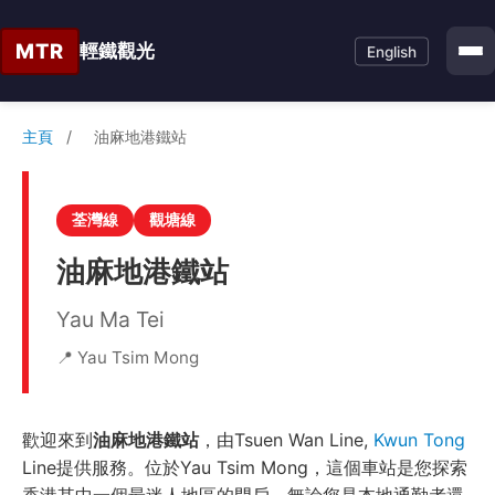
MTR
輕鐵觀光
English
主頁
/
油麻地港鐵站
荃灣線
觀塘線
油麻地港鐵站
Yau Ma Tei
📍 Yau Tsim Mong
歡迎來到
油麻地港鐵站
，由Tsuen Wan Line,
Kwun Tong
Line提供服務。位於Yau Tsim Mong，這個車站是您探索