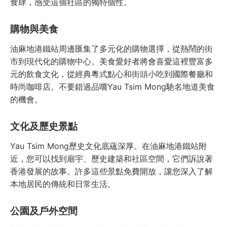
食肆，感受這個社區的獨特個性。
購物與美食
油麻地港鐵站周邊匯集了多元化的購物選擇，從熱鬧的街
市到現代化的購物中心。美食愛好者將會喜愛這裡豐富多
元的飲食文化，從經典粵式點心和街頭小吃到國際餐廳和
時尚咖啡店。不要錯過品嚐Yau Tsim Mong馳名地道美食
的機會。
文化及歷史景點
Yau Tsim Mong歷史文化底蘊深厚。在油麻地港鐵站附
近，您可以找到廟宇、歷史建築和社區空間，它們訴說著
香港發展的故事。許多這些景點免費開放，讓您深入了解
本地居民的傳統和日常生活。
公園及戶外空間