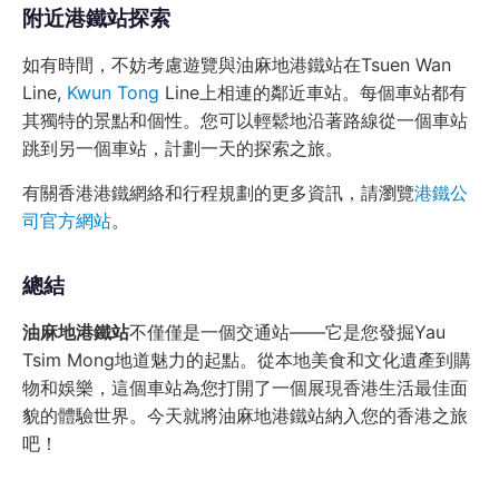
附近港鐵站探索
如有時間，不妨考慮遊覽與油麻地港鐵站在Tsuen Wan
Line,
Kwun Tong
Line上相連的鄰近車站。每個車站都有
其獨特的景點和個性。您可以輕鬆地沿著路線從一個車站
跳到另一個車站，計劃一天的探索之旅。
有關香港港鐵網絡和行程規劃的更多資訊，請瀏覽
港鐵公
司官方網站
。
總結
油麻地港鐵站
不僅僅是一個交通站——它是您發掘Yau
Tsim Mong地道魅力的起點。從本地美食和文化遺產到購
物和娛樂，這個車站為您打開了一個展現香港生活最佳面
貌的體驗世界。今天就將油麻地港鐵站納入您的香港之旅
吧！