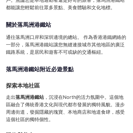
戶。無論您是本地通勤者還是好奇的旅客，落馬洲港鐵站
都能讓您輕鬆前往眾多景點、美食體驗和文化地標。
關於落馬洲港鐵站
通往落馬洲口岸和深圳邊境的總站。 作為香港港鐵網絡的
一部分，落馬洲港鐵站讓您無縫連接城市其他地區的廣泛
鐵路系統，是居民和遊客不可或缺的交通樞紐。
落馬洲港鐵站附近必遊景點
探索本地社區
走出
落馬洲港鐵站
，沉浸在North的活力氛圍中。這個地
區融合了傳統香港文化與現代都市發展的獨特風貌。漫步
周邊街道，發掘隱藏的瑰寶、本地商店和地道食肆，感受
這個社區的獨特個性。