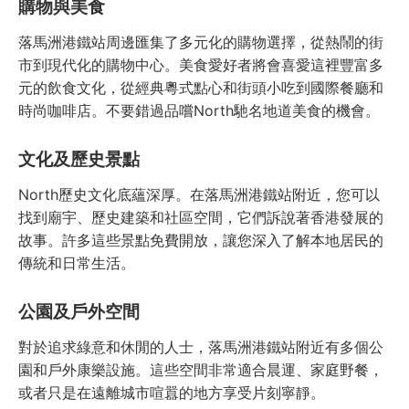
購物與美食
落馬洲港鐵站周邊匯集了多元化的購物選擇，從熱鬧的街
市到現代化的購物中心。美食愛好者將會喜愛這裡豐富多
元的飲食文化，從經典粵式點心和街頭小吃到國際餐廳和
時尚咖啡店。不要錯過品嚐North馳名地道美食的機會。
文化及歷史景點
North歷史文化底蘊深厚。在落馬洲港鐵站附近，您可以
找到廟宇、歷史建築和社區空間，它們訴說著香港發展的
故事。許多這些景點免費開放，讓您深入了解本地居民的
傳統和日常生活。
公園及戶外空間
對於追求綠意和休閒的人士，落馬洲港鐵站附近有多個公
園和戶外康樂設施。這些空間非常適合晨運、家庭野餐，
或者只是在遠離城市喧囂的地方享受片刻寧靜。