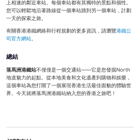
上相連的鄰近車站。每個車站都有其獨特的景點和個性。
您可以輕鬆地沿著路線從一個車站跳到另一個車站，計劃
一天的探索之旅。
有關香港港鐵網絡和行程規劃的更多資訊，請瀏覽
港鐵公
司官方網站
。
總結
落馬洲港鐵站
不僅僅是一個交通站——它是您發掘North
地道魅力的起點。從本地美食和文化遺產到購物和娛樂，
這個車站為您打開了一個展現香港生活最佳面貌的體驗世
界。今天就將落馬洲港鐵站納入您的香港之旅吧！