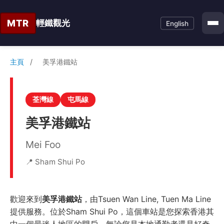
MTR
輕鐵觀光
English
主頁
/
美孚港鐵站
荃灣線
屯馬線
美孚港鐵站
Mei Foo
📍 Sham Shui Po
歡迎來到
美孚港鐵站
，由Tsuen Wan Line, Tuen Ma Line
提供服務。位於Sham Shui Po，這個車站是您探索香港其