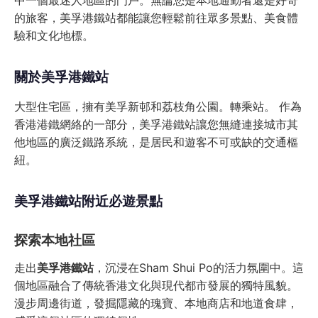
中一個最迷人地區的門戶。無論您是本地通勤者還是好奇
的旅客，美孚港鐵站都能讓您輕鬆前往眾多景點、美食體
驗和文化地標。
關於美孚港鐵站
大型住宅區，擁有美孚新邨和荔枝角公園。轉乘站。 作為
香港港鐵網絡的一部分，美孚港鐵站讓您無縫連接城市其
他地區的廣泛鐵路系統，是居民和遊客不可或缺的交通樞
紐。
美孚港鐵站附近必遊景點
探索本地社區
走出
美孚港鐵站
，沉浸在Sham Shui Po的活力氛圍中。這
個地區融合了傳統香港文化與現代都市發展的獨特風貌。
漫步周邊街道，發掘隱藏的瑰寶、本地商店和地道食肆，