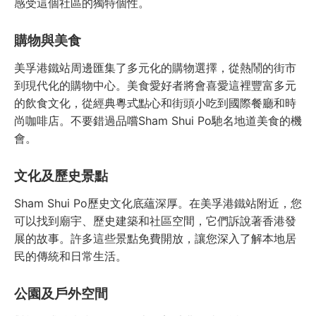
感受這個社區的獨特個性。
購物與美食
美孚港鐵站周邊匯集了多元化的購物選擇，從熱鬧的街市
到現代化的購物中心。美食愛好者將會喜愛這裡豐富多元
的飲食文化，從經典粵式點心和街頭小吃到國際餐廳和時
尚咖啡店。不要錯過品嚐Sham Shui Po馳名地道美食的機
會。
文化及歷史景點
Sham Shui Po歷史文化底蘊深厚。在美孚港鐵站附近，您
可以找到廟宇、歷史建築和社區空間，它們訴說著香港發
展的故事。許多這些景點免費開放，讓您深入了解本地居
民的傳統和日常生活。
公園及戶外空間