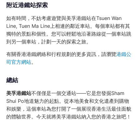
附近港鐵站探索
如有時間，不妨考慮遊覽與美孚港鐵站在Tsuen Wan
Line, Tuen Ma Line上相連的鄰近車站。每個車站都有其
獨特的景點和個性。您可以輕鬆地沿著路線從一個車站跳
到另一個車站，計劃一天的探索之旅。
有關香港港鐵網絡和行程規劃的更多資訊，請瀏覽
港鐵公
司官方網站
。
總結
美孚港鐵站
不僅僅是一個交通站——它是您發掘Sham
Shui Po地道魅力的起點。從本地美食和文化遺產到購物
和娛樂，這個車站為您打開了一個展現香港生活最佳面貌
的體驗世界。今天就將美孚港鐵站納入您的香港之旅吧！