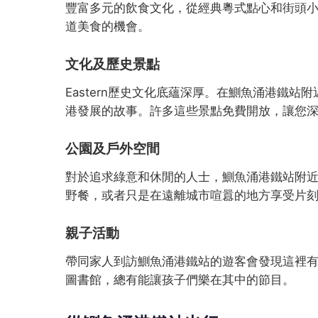
豐富多元的飲食文化，從經典粵式點心和街頭小吃
道美食的機會。
文化及歷史景點
Eastern歷史文化底蘊深厚。在鰂魚涌港鐵
港發展的故事。許多這些景點免費開放，讓您
公園及戶外空間
對於追求綠意和休閒的人士，鰂魚涌港鐵站附
野餐，或者只是在遠離城市喧囂的地方享受片
親子活動
帶同家人到訪鰂魚涌港鐵站的遊客會發現這裡
圖書館，總有能讓孩子們樂在其中的節目。