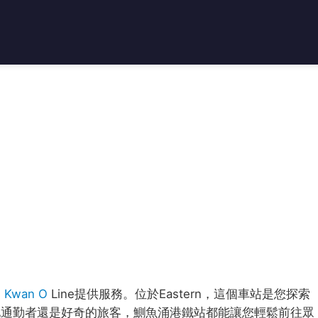
 Kwan O
Line提供服務。位於Eastern，這個車站是您探索
地通勤者還是好奇的旅客，鰂魚涌港鐵站都能讓您輕鬆前往眾