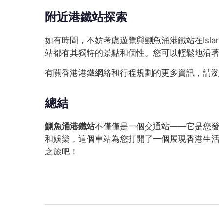
附近港鐵站探索
如有時間，不妨考慮遊覽與鰂魚涌港鐵站在Island 
站都有其獨特的景點和個性。您可以輕鬆地沿
有關香港港鐵網絡和行程規劃的更多資訊，請
總結
鰂魚涌港鐵站
不僅僅是一個交通站——它是您發掘
和娛樂，這個車站為您打開了一個展現香港生
之旅吧！