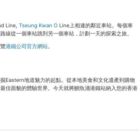
Line,
Tseung Kwan O
Line上相連的鄰近車站。每個車
著路線從一個車站跳到另一個車站，計劃一天的探索之旅。
瀏覽
港鐵公司官方網站
。
Eastern地道魅力的起點。從本地美食和文化遺產到購物
活最佳面貌的體驗世界。今天就將鰂魚涌港鐵站納入您的香港