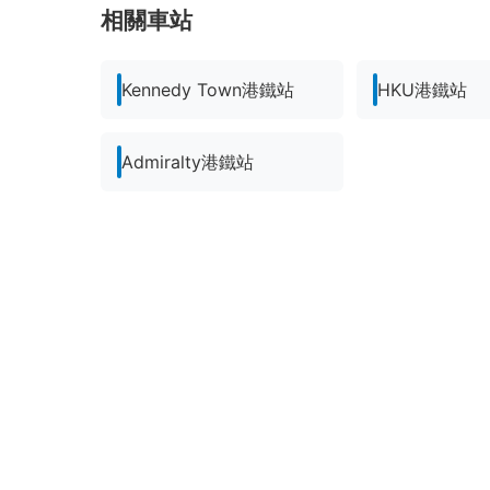
相關車站
Kennedy Town港鐵站
HKU港鐵站
Admiralty港鐵站