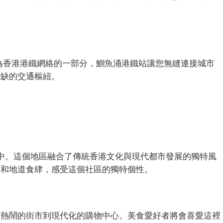
為香港港鐵網絡的一部分，鰂魚涌港鐵站讓您無縫連接城市
或缺的交通樞紐。
氛圍中。這個地區融合了傳統香港文化與現代都市發展的獨特風
店和地道食肆，感受這個社區的獨特個性。
從熱鬧的街市到現代化的購物中心。美食愛好者將會喜愛這裡