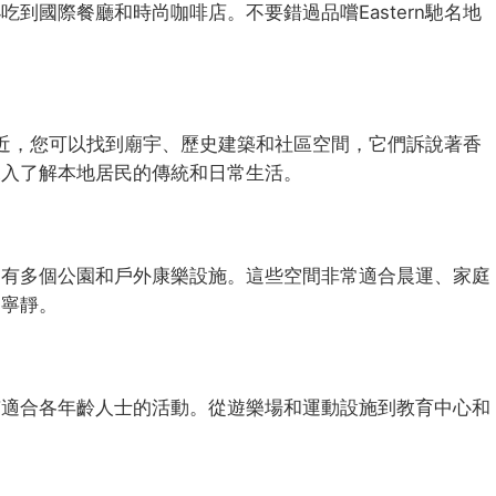
到國際餐廳和時尚咖啡店。不要錯過品嚐Eastern馳名地
站附近，您可以找到廟宇、歷史建築和社區空間，它們訴說著香
深入了解本地居民的傳統和日常生活。
近有多個公園和戶外康樂設施。這些空間非常適合晨運、家庭
刻寧靜。
有適合各年齡人士的活動。從遊樂場和運動設施到教育中心和