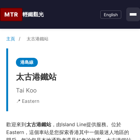
MTR
輕鐵觀光
English
主頁
/
太古港鐵站
港島線
太古港鐵站
Tai Koo
📍 Eastern
歡迎來到
太古港鐵站
，由Island Line提供服務。位於
Eastern，這個車站是您探索香港其中一個最迷人地區的