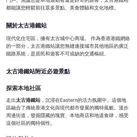
門戶。無論您是本地通勤者還是好奇的旅客，太古港鐵站
都能讓您輕鬆前往眾多景點、美食體驗和文化地標。
關於太古港鐵站
現代化住宅區，擁有太古城中心商場。 作為香港港鐵網絡
的一部分，太古港鐵站讓您無縫連接城市其他地區的廣泛
鐵路系統，是居民和遊客不可或缺的交通樞紐。
太古港鐵站附近必遊景點
探索本地社區
走出
太古港鐵站
，沉浸在Eastern的活力氛圍中。這個地
區融合了傳統香港文化與現代都市發展的獨特風貌。漫步
周邊街道，發掘隱藏的瑰寶、本地商店和地道食肆，感受
這個社區的獨特個性。