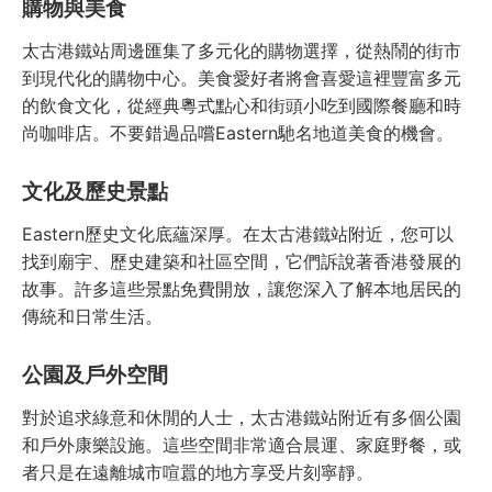
購物與美食
太古港鐵站周邊匯集了多元化的購物選擇，從熱鬧的街市
到現代化的購物中心。美食愛好者將會喜愛這裡豐富多元
的飲食文化，從經典粵式點心和街頭小吃到國際餐廳和時
尚咖啡店。不要錯過品嚐Eastern馳名地道美食的機會。
文化及歷史景點
Eastern歷史文化底蘊深厚。在太古港鐵站附近，您可以
找到廟宇、歷史建築和社區空間，它們訴說著香港發展的
故事。許多這些景點免費開放，讓您深入了解本地居民的
傳統和日常生活。
公園及戶外空間
對於追求綠意和休閒的人士，太古港鐵站附近有多個公園
和戶外康樂設施。這些空間非常適合晨運、家庭野餐，或
者只是在遠離城市喧囂的地方享受片刻寧靜。