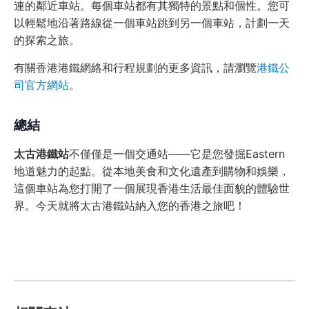
連的鄰近車站。每個車站都有其獨特的景點和個性。您可
以輕鬆地沿著路線從一個車站跳到另一個車站，計劃一天
的探索之旅。
有關香港港鐵網絡和行程規劃的更多資訊，請瀏覽
港鐵公
司官方網站
。
總結
太古港鐵站
不僅僅是一個交通站——它是您發掘Eastern
地道魅力的起點。從本地美食和文化遺產到購物和娛樂，
這個車站為您打開了一個展現香港生活最佳面貌的體驗世
界。今天就將太古港鐵站納入您的香港之旅吧！