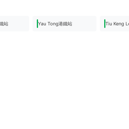
港鐵站
Yau Tong港鐵站
Tiu Keng