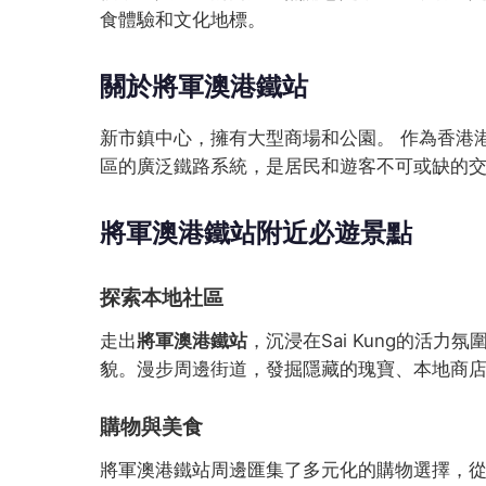
食體驗和文化地標。
關於將軍澳港鐵站
新市鎮中心，擁有大型商場和公園。 作為香港
區的廣泛鐵路系統，是居民和遊客不可或缺的
將軍澳港鐵站附近必遊景點
探索本地社區
走出
將軍澳港鐵站
，沉浸在Sai Kung的活
貌。漫步周邊街道，發掘隱藏的瑰寶、本地商
購物與美食
將軍澳港鐵站周邊匯集了多元化的購物選擇，