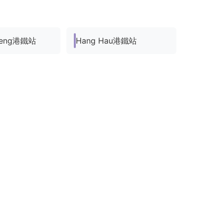
 Leng港鐵站
Hang Hau港鐵站