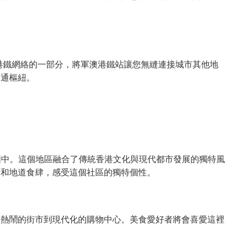
港鐵網絡的一部分，將軍澳港鐵站讓您無縫連接城市其他地
交通樞紐。
力氛圍中。這個地區融合了傳統香港文化與現代都市發展的獨特風
店和地道食肆，感受這個社區的獨特個性。
從熱鬧的街市到現代化的購物中心。美食愛好者將會喜愛這裡