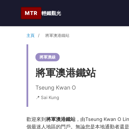
MTR
輕鐵觀光
主頁
/
將軍澳港鐵站
將軍澳線
將軍澳港鐵站
Tseung Kwan O
📍 Sai Kung
歡迎來到
將軍澳港鐵站
，由Tseung Kwan 
個最迷人地區的門戶。無論您是本地通勤者還