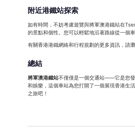
附近港鐵站探索
如有時間，不妨考慮遊覽與將軍澳港鐵站在Tseun
的景點和個性。您可以輕鬆地沿著路線從一個
有關香港港鐵網絡和行程規劃的更多資訊，請
總結
將軍澳港鐵站
不僅僅是一個交通站——它是您發掘
和娛樂，這個車站為您打開了一個展現香港生
之旅吧！