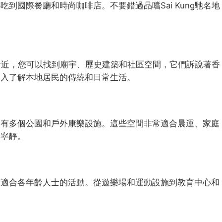
到國際餐廳和時尚咖啡店。不要錯過品嚐Sai Kung馳名地
鐵站附近，您可以找到廟宇、歷史建築和社區空間，它們訴說著香
深入了解本地居民的傳統和日常生活。
近有多個公園和戶外康樂設施。這些空間非常適合晨運、家庭
刻寧靜。
有適合各年齡人士的活動。從遊樂場和運動設施到教育中心和