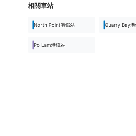
相關車站
North Point港鐵站
Quarry Bay
Po Lam港鐵站