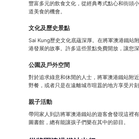
豐富多元的飲食文化，從經典粵式點心和街頭小吃
道美食的機會。
文化及歷史景點
Sai Kung歷史文化底蘊深厚。在將軍澳港
港發展的故事。許多這些景點免費開放，讓您
公園及戶外空間
對於追求綠意和休閒的人士，將軍澳港鐵站附
野餐，或者只是在遠離城市喧囂的地方享受片
親子活動
帶同家人到訪將軍澳港鐵站的遊客會發現這裡
圖書館，總有能讓孩子們樂在其中的節目。