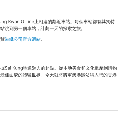
g Kwan O Line上相連的鄰近車站。每個車站都有其獨特
車站跳到另一個車站，計劃一天的探索之旅。
瀏覽
港鐵公司官方網站
。
Sai Kung地道魅力的起點。從本地美食和文化遺產到購物
活最佳面貌的體驗世界。今天就將將軍澳港鐵站納入您的香港