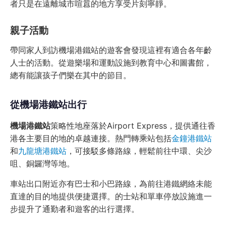
者只是在遠離城市喧囂的地方享受片刻寧靜。
親子活動
帶同家人到訪機場港鐵站的遊客會發現這裡有適合各年齡
人士的活動。從遊樂場和運動設施到教育中心和圖書館，
總有能讓孩子們樂在其中的節目。
從機場港鐵站出行
機場港鐵站
策略性地座落於Airport Express，提供通往香
港各主要目的地的卓越連接。熱門轉乘站包括
金鐘港鐵站
和
九龍塘港鐵站
，可接駁多條路線，輕鬆前往中環、尖沙
咀、銅鑼灣等地。
車站出口附近亦有巴士和小巴路線，為前往港鐵網絡未能
直達的目的地提供便捷選擇。的士站和單車停放設施進一
步提升了通勤者和遊客的出行選擇。