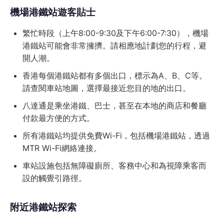
機場港鐵站遊客貼士
繁忙時段（上午8:00-9:30及下午6:00-7:30），機場
港鐵站可能會非常擁擠。請相應地計劃您的行程，避
開人潮。
香港每個港鐵站都有多個出口，標示為A、B、C等。
請查閱車站地圖，選擇最接近您目的地的出口。
八達通是乘坐港鐵、巴士，甚至在本地的商店和餐廳
付款最方便的方式。
所有港鐵站均提供免費Wi-Fi，包括機場港鐵站，透過
MTR Wi-Fi網絡連接。
車站設施包括無障礙廁所、客務中心和為視障乘客而
設的觸覺引路徑。
附近港鐵站探索