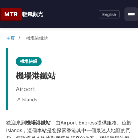
MTR
輕鐵觀光
English
主頁
/
機場港鐵站
機場快綫
機場港鐵站
Airport
📍 Islands
歡迎來到
機場港鐵站
，由Airport Express提供服務。位於
Islands，這個車站是您探索香港其中一個最迷人地區的門