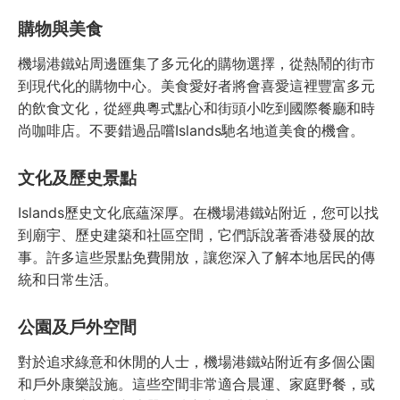
購物與美食
機場港鐵站周邊匯集了多元化的購物選擇，從熱鬧的街市
到現代化的購物中心。美食愛好者將會喜愛這裡豐富多元
的飲食文化，從經典粵式點心和街頭小吃到國際餐廳和時
尚咖啡店。不要錯過品嚐Islands馳名地道美食的機會。
文化及歷史景點
Islands歷史文化底蘊深厚。在機場港鐵站附近，您可以找
到廟宇、歷史建築和社區空間，它們訴說著香港發展的故
事。許多這些景點免費開放，讓您深入了解本地居民的傳
統和日常生活。
公園及戶外空間
對於追求綠意和休閒的人士，機場港鐵站附近有多個公園
和戶外康樂設施。這些空間非常適合晨運、家庭野餐，或