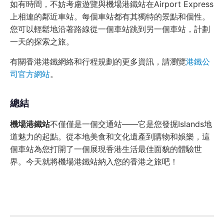
如有時間，不妨考慮遊覽與機場港鐵站在Airport Express
上相連的鄰近車站。每個車站都有其獨特的景點和個性。
您可以輕鬆地沿著路線從一個車站跳到另一個車站，計劃
一天的探索之旅。
有關香港港鐵網絡和行程規劃的更多資訊，請瀏覽
港鐵公
司官方網站
。
總結
機場港鐵站
不僅僅是一個交通站——它是您發掘Islands地
道魅力的起點。從本地美食和文化遺產到購物和娛樂，這
個車站為您打開了一個展現香港生活最佳面貌的體驗世
界。今天就將機場港鐵站納入您的香港之旅吧！