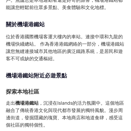
戶。無論您是本地通勤者還是好奇的旅客，機場港鐵站都
能讓您輕鬆前往眾多景點、美食體驗和文化地標。
關於機場港鐵站
位於香港國際機場客運大樓內的車站。連接中環和九龍的
機場快綫總站。 作為香港港鐵網絡的一部分，機場港鐵站
讓您無縫連接城市其他地區的廣泛鐵路系統，是居民和遊
客不可或缺的交通樞紐。
機場港鐵站附近必遊景點
探索本地社區
走出
機場港鐵站
，沉浸在Islands的活力氛圍中。這個地區
融合了傳統香港文化與現代都市發展的獨特風貌。漫步周
邊街道，發掘隱藏的瑰寶、本地商店和地道食肆，感受這
個社區的獨特個性。