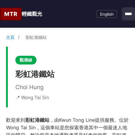
MTR
輕鐵觀光
English
主頁
/
彩虹港鐵站
觀塘線
彩虹港鐵站
Choi Hung
📍 Wong Tai Sin
歡迎來到
彩虹港鐵站
，由Kwun Tong Line提供服務。位於
Wong Tai Sin，這個車站是您探索香港其中一個最迷人地