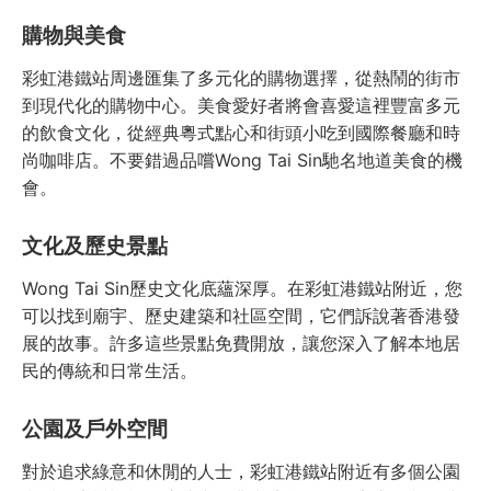
購物與美食
彩虹港鐵站周邊匯集了多元化的購物選擇，從熱鬧的街市
到現代化的購物中心。美食愛好者將會喜愛這裡豐富多元
的飲食文化，從經典粵式點心和街頭小吃到國際餐廳和時
尚咖啡店。不要錯過品嚐Wong Tai Sin馳名地道美食的機
會。
文化及歷史景點
Wong Tai Sin歷史文化底蘊深厚。在彩虹港鐵站附近，您
可以找到廟宇、歷史建築和社區空間，它們訴說著香港發
展的故事。許多這些景點免費開放，讓您深入了解本地居
民的傳統和日常生活。
公園及戶外空間
對於追求綠意和休閒的人士，彩虹港鐵站附近有多個公園