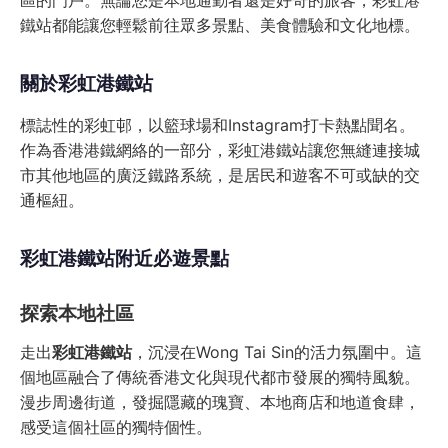
區的門戶。無論您是本地通勤者還是好奇的旅客，彩虹港
鐵站都能讓您輕鬆前往眾多景點、美食體驗和文化地標。
關於彩虹港鐵站
標誌性的彩虹邨，以籃球場和Instagram打卡熱點聞名。
作為香港港鐵網絡的一部分，彩虹港鐵站讓您無縫連接城
市其他地區的廣泛鐵路系統，是居民和遊客不可或缺的交
通樞紐。
彩虹港鐵站附近必遊景點
探索本地社區
走出
彩虹港鐵站
，沉浸在Wong Tai Sin的活力氛圍中。這
個地區融合了傳統香港文化與現代都市發展的獨特風貌。
漫步周邊街道，發掘隱藏的瑰寶、本地商店和地道食肆，
感受這個社區的獨特個性。