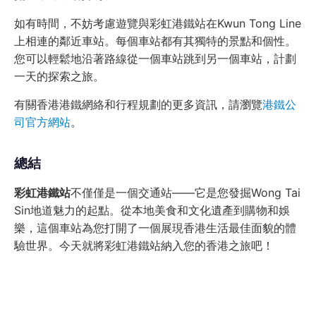
如有時間，不妨考慮遊覽與彩虹港鐵站在Kwun Tong Line
上相連的鄰近車站。每個車站都有其獨特的景點和個性。
您可以輕鬆地沿著路線從一個車站跳到另一個車站，計劃
一天的探索之旅。
有關香港港鐵網絡和行程規劃的更多資訊，請瀏覽
港鐵公
司官方網站
。
總結
彩虹港鐵站
不僅僅是一個交通站——它是您發掘Wong Tai
Sin地道魅力的起點。從本地美食和文化遺產到購物和娛
樂，這個車站為您打開了一個展現香港生活最佳面貌的體
驗世界。今天就將彩虹港鐵站納入您的香港之旅吧！