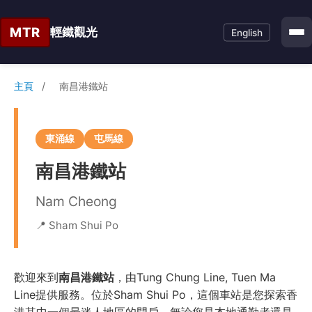
MTR
輕鐵觀光
English
主頁
/
南昌港鐵站
東涌線
屯馬線
南昌港鐵站
Nam Cheong
📍 Sham Shui Po
歡迎來到
南昌港鐵站
，由Tung Chung Line, Tuen Ma
Line提供服務。位於Sham Shui Po，這個車站是您探索香