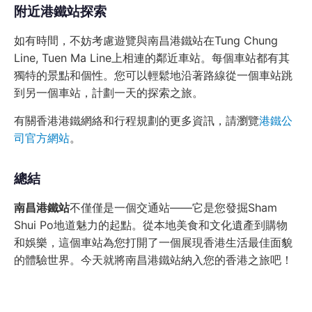
附近港鐵站探索
如有時間，不妨考慮遊覽與南昌港鐵站在Tung Chung
Line, Tuen Ma Line上相連的鄰近車站。每個車站都有其
獨特的景點和個性。您可以輕鬆地沿著路線從一個車站跳
到另一個車站，計劃一天的探索之旅。
有關香港港鐵網絡和行程規劃的更多資訊，請瀏覽
港鐵公
司官方網站
。
總結
南昌港鐵站
不僅僅是一個交通站——它是您發掘Sham
Shui Po地道魅力的起點。從本地美食和文化遺產到購物
和娛樂，這個車站為您打開了一個展現香港生活最佳面貌
的體驗世界。今天就將南昌港鐵站納入您的香港之旅吧！