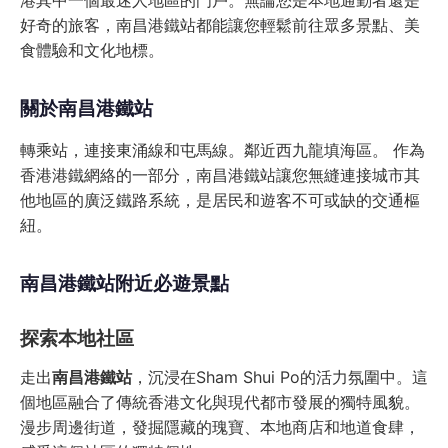
港其中一個最迷人地區的門戶。無論您是本地通勤者還是
好奇的旅客，南昌港鐵站都能讓您輕鬆前往眾多景點、美
食體驗和文化地標。
關於南昌港鐵站
轉乘站，連接東涌線和屯馬線。鄰近西九龍填海區。 作為
香港港鐵網絡的一部分，南昌港鐵站讓您無縫連接城市其
他地區的廣泛鐵路系統，是居民和遊客不可或缺的交通樞
紐。
南昌港鐵站附近必遊景點
探索本地社區
走出
南昌港鐵站
，沉浸在Sham Shui Po的活力氛圍中。這
個地區融合了傳統香港文化與現代都市發展的獨特風貌。
漫步周邊街道，發掘隱藏的瑰寶、本地商店和地道食肆，