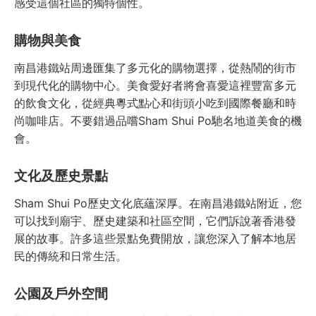
感受這個社區的獨特個性。
購物與美食
南昌港鐵站周邊匯集了多元化的購物選擇，從熱鬧的街市
到現代化的購物中心。美食愛好者將會喜愛這裡豐富多元
的飲食文化，從經典粵式點心和街頭小吃到國際餐廳和時
尚咖啡店。不要錯過品嚐Sham Shui Po馳名地道美食的機
會。
文化及歷史景點
Sham Shui Po歷史文化底蘊深厚。在南昌港鐵站附近，您
可以找到廟宇、歷史建築和社區空間，它們訴說著香港發
展的故事。許多這些景點免費開放，讓您深入了解本地居
民的傳統和日常生活。
公園及戶外空間