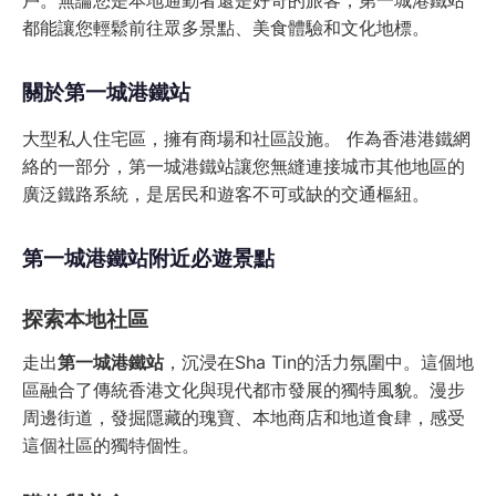
戶。無論您是本地通勤者還是好奇的旅客，第一城港鐵站
都能讓您輕鬆前往眾多景點、美食體驗和文化地標。
關於第一城港鐵站
大型私人住宅區，擁有商場和社區設施。 作為香港港鐵網
絡的一部分，第一城港鐵站讓您無縫連接城市其他地區的
廣泛鐵路系統，是居民和遊客不可或缺的交通樞紐。
第一城港鐵站附近必遊景點
探索本地社區
走出
第一城港鐵站
，沉浸在Sha Tin的活力氛圍中。這個地
區融合了傳統香港文化與現代都市發展的獨特風貌。漫步
周邊街道，發掘隱藏的瑰寶、本地商店和地道食肆，感受
這個社區的獨特個性。