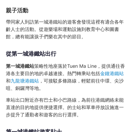
親子活動
帶同家人到訪第一城港鐵站的遊客會發現這裡有適合各年
齡人士的活動。從遊樂場和運動設施到教育中心和圖書
館，總有能讓孩子們樂在其中的節目。
從第一城港鐵站出行
第一城港鐵站
策略性地座落於Tuen Ma Line，提供通往香
港各主要目的地的卓越連接。熱門轉乘站包括
金鐘港鐵站
和
九龍塘港鐵站
，可接駁多條路線，輕鬆前往中環、尖沙
咀、銅鑼灣等地。
車站出口附近亦有巴士和小巴路線，為前往港鐵網絡未能
直達的目的地提供便捷選擇。的士站和單車停放設施進一
步提升了通勤者和遊客的出行選擇。
第一城港鐵站遊客貼士