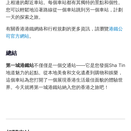
上相連的鄰近車站。每個車站都有其獨特的景點和個性。
您可以輕鬆地沿著路線從一個車站跳到另一個車站，計劃
一天的探索之旅。
有關香港港鐵網絡和行程規劃的更多資訊，請瀏覽
港鐵公
司官方網站
。
總結
第一城港鐵站
不僅僅是一個交通站——它是您發掘Sha Tin
地道魅力的起點。從本地美食和文化遺產到購物和娛樂，
這個車站為您打開了一個展現香港生活最佳面貌的體驗世
界。今天就將第一城港鐵站納入您的香港之旅吧！