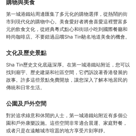
購物與美食
第一城港鐵站周邊匯集了多元化的購物選擇，從熱鬧的街
市到現代化的購物中心。美食愛好者將會喜愛這裡豐富多
元的飲食文化，從經典粵式點心和街頭小吃到國際餐廳和
時尚咖啡店。不要錯過品嚐Sha Tin馳名地道美食的機會。
文化及歷史景點
Sha Tin歷史文化底蘊深厚。在第一城港鐵站附近，您可以
找到廟宇、歷史建築和社區空間，它們訴說著香港發展的
故事。許多這些景點免費開放，讓您深入了解本地居民的
傳統和日常生活。
公園及戶外空間
對於追求綠意和休閒的人士，第一城港鐵站附近有多個公
園和戶外康樂設施。這些空間非常適合晨運、家庭野餐，
或者只是在遠離城市喧囂的地方享受片刻寧靜。