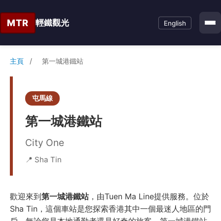
MTR
輕鐵觀光
English
主頁
/
第一城港鐵站
屯馬線
第一城港鐵站
City One
📍 Sha Tin
歡迎來到
第一城港鐵站
，由Tuen Ma Line提供服務。位於
Sha Tin，這個車站是您探索香港其中一個最迷人地區的門