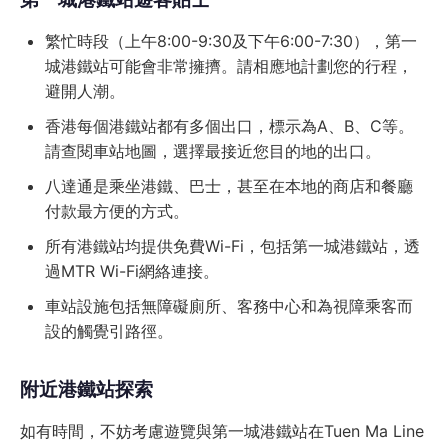
繁忙時段（上午8:00-9:30及下午6:00-7:30），第一
城港鐵站可能會非常擁擠。請相應地計劃您的行程，
避開人潮。
香港每個港鐵站都有多個出口，標示為A、B、C等。
請查閱車站地圖，選擇最接近您目的地的出口。
八達通是乘坐港鐵、巴士，甚至在本地的商店和餐廳
付款最方便的方式。
所有港鐵站均提供免費Wi-Fi，包括第一城港鐵站，透
過MTR Wi-Fi網絡連接。
車站設施包括無障礙廁所、客務中心和為視障乘客而
設的觸覺引路徑。
附近港鐵站探索
如有時間，不妨考慮遊覽與第一城港鐵站在Tuen Ma Line