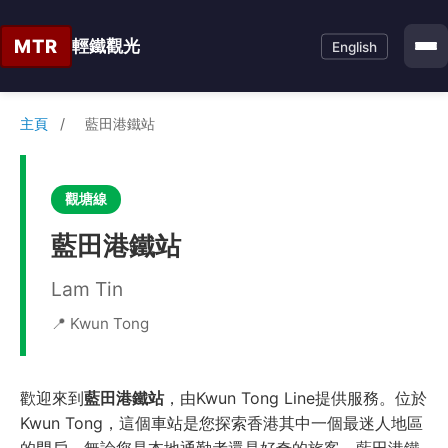
MTR
輕鐵觀光
English
主頁
/
藍田港鐵站
觀塘線
藍田港鐵站
Lam Tin
📍 Kwun Tong
歡迎來到
藍田港鐵站
，由Kwun Tong Line提供服務。位於
Kwun Tong，這個車站是您探索香港其中一個最迷人地區