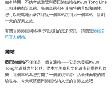
如有時間，不妨考慮遊覽與藍田港鐵站在Kwun Tong Line
上相連的鄰近車站。每個車站都有其獨特的景點和個性。
您可以輕鬆地沿著路線從一個車站跳到另一個車站，計劃
一天的探索之旅。
有關香港港鐵網絡和行程規劃的更多資訊，請瀏覽
港鐵公
司官方網站
。
總結
藍田港鐵站
不僅僅是一個交通站——它是您發掘Kwun
Tong地道魅力的起點。從本地美食和文化遺產到購物和娛
樂，這個車站為您打開了一個展現香港生活最佳面貌的體
驗世界。今天就將藍田港鐵站納入您的香港之旅吧！