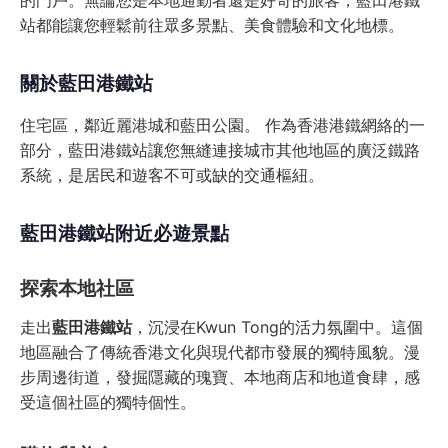
的門戶。無論您是本地通勤者還是好奇的旅客，藍田港鐵
站都能讓您輕鬆前往眾多景點、美食體驗和文化地標。
關於藍田港鐵站
住宅區，鄰近麗港城和藍田公園。 作為香港港鐵網絡的一
部分，藍田港鐵站讓您無縫連接城市其他地區的廣泛鐵路
系統，是居民和遊客不可或缺的交通樞紐。
藍田港鐵站附近必遊景點
探索本地社區
走出
藍田港鐵站
，沉浸在Kwun Tong的活力氛圍中。這個
地區融合了傳統香港文化與現代都市發展的獨特風貌。漫
步周邊街道，發掘隱藏的瑰寶、本地商店和地道食肆，感
受這個社區的獨特個性。