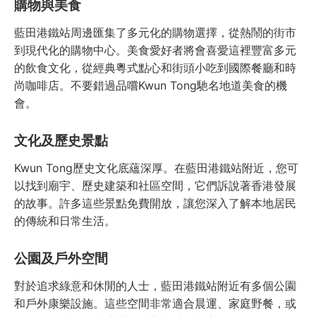
購物與美食
藍田港鐵站周邊匯集了多元化的購物選擇，從熱鬧的街市
到現代化的購物中心。美食愛好者將會喜愛這裡豐富多元
的飲食文化，從經典粵式點心和街頭小吃到國際餐廳和時
尚咖啡店。不要錯過品嚐Kwun Tong馳名地道美食的機
會。
文化及歷史景點
Kwun Tong歷史文化底蘊深厚。在藍田港鐵站附近，您可
以找到廟宇、歷史建築和社區空間，它們訴說著香港發展
的故事。許多這些景點免費開放，讓您深入了解本地居民
的傳統和日常生活。
公園及戶外空間
對於追求綠意和休閒的人士，藍田港鐵站附近有多個公園
和戶外康樂設施。這些空間非常適合晨運、家庭野餐，或