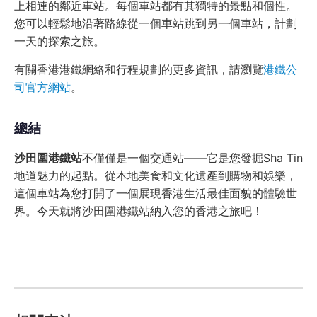
上相連的鄰近車站。每個車站都有其獨特的景點和個性。
您可以輕鬆地沿著路線從一個車站跳到另一個車站，計劃
一天的探索之旅。
有關香港港鐵網絡和行程規劃的更多資訊，請瀏覽
港鐵公
司官方網站
。
總結
沙田圍港鐵站
不僅僅是一個交通站——它是您發掘Sha Tin
地道魅力的起點。從本地美食和文化遺產到購物和娛樂，
這個車站為您打開了一個展現香港生活最佳面貌的體驗世
界。今天就將沙田圍港鐵站納入您的香港之旅吧！