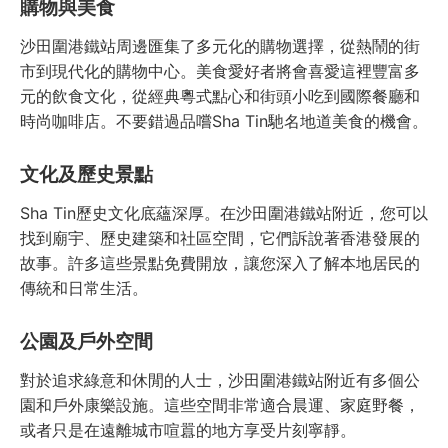
購物與美食
沙田圍港鐵站周邊匯集了多元化的購物選擇，從熱鬧的街
市到現代化的購物中心。美食愛好者將會喜愛這裡豐富多
元的飲食文化，從經典粵式點心和街頭小吃到國際餐廳和
時尚咖啡店。不要錯過品嚐Sha Tin馳名地道美食的機會。
文化及歷史景點
Sha Tin歷史文化底蘊深厚。在沙田圍港鐵站附近，您可以
找到廟宇、歷史建築和社區空間，它們訴說著香港發展的
故事。許多這些景點免費開放，讓您深入了解本地居民的
傳統和日常生活。
公園及戶外空間
對於追求綠意和休閒的人士，沙田圍港鐵站附近有多個公
園和戶外康樂設施。這些空間非常適合晨運、家庭野餐，
或者只是在遠離城市喧囂的地方享受片刻寧靜。