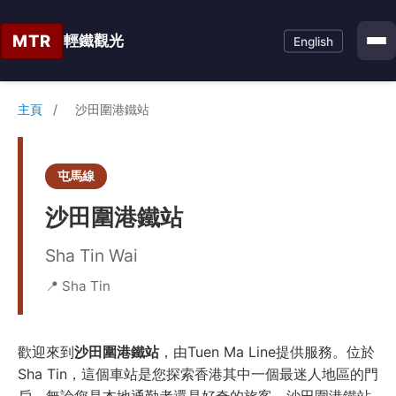
MTR
輕鐵觀光
English
主頁
/
沙田圍港鐵站
屯馬線
沙田圍港鐵站
Sha Tin Wai
📍 Sha Tin
歡迎來到
沙田圍港鐵站
，由Tuen Ma Line提供服務。位於
Sha Tin，這個車站是您探索香港其中一個最迷人地區的門