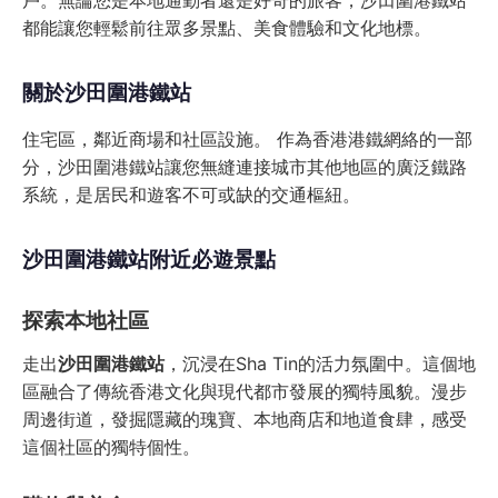
戶。無論您是本地通勤者還是好奇的旅客，沙田圍港鐵站
都能讓您輕鬆前往眾多景點、美食體驗和文化地標。
關於沙田圍港鐵站
住宅區，鄰近商場和社區設施。 作為香港港鐵網絡的一部
分，沙田圍港鐵站讓您無縫連接城市其他地區的廣泛鐵路
系統，是居民和遊客不可或缺的交通樞紐。
沙田圍港鐵站附近必遊景點
探索本地社區
走出
沙田圍港鐵站
，沉浸在Sha Tin的活力氛圍中。這個地
區融合了傳統香港文化與現代都市發展的獨特風貌。漫步
周邊街道，發掘隱藏的瑰寶、本地商店和地道食肆，感受
這個社區的獨特個性。