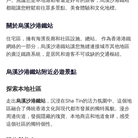
戶。無論您是本地通勤者還是好奇的旅客，烏溪沙港鐵站
都能讓您輕鬆前往眾多景點、美食體驗和文化地標。
關於烏溪沙港鐵站
住宅區，擁有海濱長廊和社區設施。總站。 作為香港港鐵
網絡的一部分，烏溪沙港鐵站讓您無縫連接城市其他地區
的廣泛鐵路系統，是居民和遊客不可或缺的交通樞紐。
烏溪沙港鐵站附近必遊景點
探索本地社區
走出
烏溪沙港鐵站
，沉浸在Sha Tin的活力氛圍中。這個地
區融合了傳統香港文化與現代都市發展的獨特風貌。漫步
周邊街道，發掘隱藏的瑰寶、本地商店和地道食肆，感受
這個社區的獨特個性。