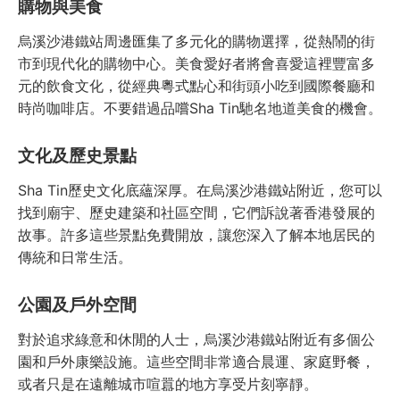
購物與美食
烏溪沙港鐵站周邊匯集了多元化的購物選擇，從熱鬧的街
市到現代化的購物中心。美食愛好者將會喜愛這裡豐富多
元的飲食文化，從經典粵式點心和街頭小吃到國際餐廳和
時尚咖啡店。不要錯過品嚐Sha Tin馳名地道美食的機會。
文化及歷史景點
Sha Tin歷史文化底蘊深厚。在烏溪沙港鐵站附近，您可以
找到廟宇、歷史建築和社區空間，它們訴說著香港發展的
故事。許多這些景點免費開放，讓您深入了解本地居民的
傳統和日常生活。
公園及戶外空間
對於追求綠意和休閒的人士，烏溪沙港鐵站附近有多個公
園和戶外康樂設施。這些空間非常適合晨運、家庭野餐，
或者只是在遠離城市喧囂的地方享受片刻寧靜。