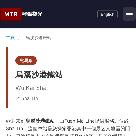
MTR
輕鐵觀光
English
主頁
/
烏溪沙港鐵站
屯馬線
烏溪沙港鐵站
Wu Kai Sha
📍 Sha Tin
歡迎來到
烏溪沙港鐵站
，由Tuen Ma Line提供服務。位於
Sha Tin，這個車站是您探索香港其中一個最迷人地區的門