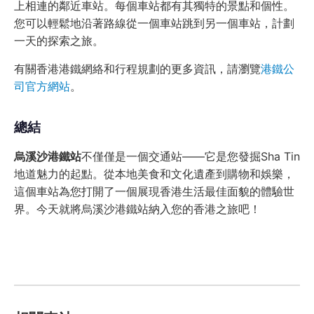
上相連的鄰近車站。每個車站都有其獨特的景點和個性。
您可以輕鬆地沿著路線從一個車站跳到另一個車站，計劃
一天的探索之旅。
有關香港港鐵網絡和行程規劃的更多資訊，請瀏覽
港鐵公
司官方網站
。
總結
烏溪沙港鐵站
不僅僅是一個交通站——它是您發掘Sha Tin
地道魅力的起點。從本地美食和文化遺產到購物和娛樂，
這個車站為您打開了一個展現香港生活最佳面貌的體驗世
界。今天就將烏溪沙港鐵站納入您的香港之旅吧！