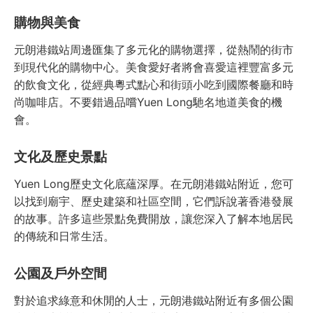
購物與美食
元朗港鐵站周邊匯集了多元化的購物選擇，從熱鬧的街市
到現代化的購物中心。美食愛好者將會喜愛這裡豐富多元
的飲食文化，從經典粵式點心和街頭小吃到國際餐廳和時
尚咖啡店。不要錯過品嚐Yuen Long馳名地道美食的機
會。
文化及歷史景點
Yuen Long歷史文化底蘊深厚。在元朗港鐵站附近，您可
以找到廟宇、歷史建築和社區空間，它們訴說著香港發展
的故事。許多這些景點免費開放，讓您深入了解本地居民
的傳統和日常生活。
公園及戶外空間
對於追求綠意和休閒的人士，元朗港鐵站附近有多個公園