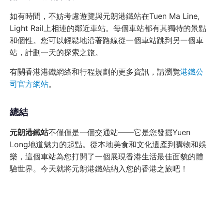
如有時間，不妨考慮遊覽與元朗港鐵站在Tuen Ma Line,
Light Rail上相連的鄰近車站。每個車站都有其獨特的景點
和個性。您可以輕鬆地沿著路線從一個車站跳到另一個車
站，計劃一天的探索之旅。
有關香港港鐵網絡和行程規劃的更多資訊，請瀏覽
港鐵公
司官方網站
。
總結
元朗港鐵站
不僅僅是一個交通站——它是您發掘Yuen
Long地道魅力的起點。從本地美食和文化遺產到購物和娛
樂，這個車站為您打開了一個展現香港生活最佳面貌的體
驗世界。今天就將元朗港鐵站納入您的香港之旅吧！