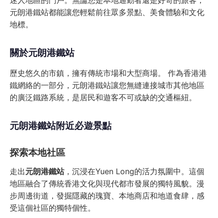
迷人地區的門戶。無論您是本地通勤者還是好奇的旅客，
元朗港鐵站都能讓您輕鬆前往眾多景點、美食體驗和文化
地標。
關於元朗港鐵站
歷史悠久的市鎮，擁有傳統市場和大型商場。 作為香港港
鐵網絡的一部分，元朗港鐵站讓您無縫連接城市其他地區
的廣泛鐵路系統，是居民和遊客不可或缺的交通樞紐。
元朗港鐵站附近必遊景點
探索本地社區
走出
元朗港鐵站
，沉浸在Yuen Long的活力氛圍中。這個
地區融合了傳統香港文化與現代都市發展的獨特風貌。漫
步周邊街道，發掘隱藏的瑰寶、本地商店和地道食肆，感
受這個社區的獨特個性。