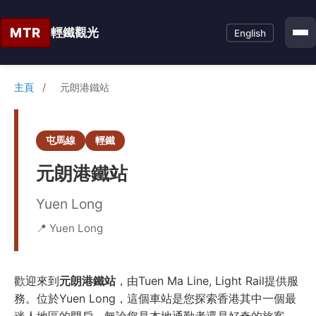
MTR
輕鐵觀光
English
主頁
/
元朗港鐵站
屯馬線
輕鐵
元朗港鐵站
Yuen Long
📍 Yuen Long
歡迎來到
元朗港鐵站
，由Tuen Ma Line, Light Rail提供服
務。位於Yuen Long，這個車站是您探索香港其中一個最