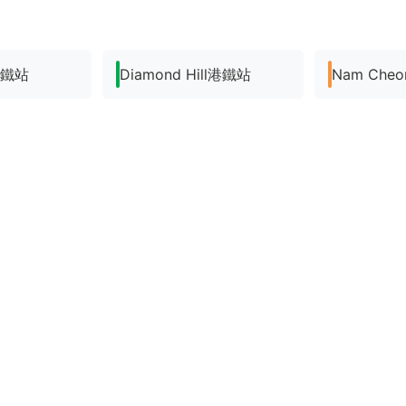
n港鐵站
Diamond Hill港鐵站
Nam Che