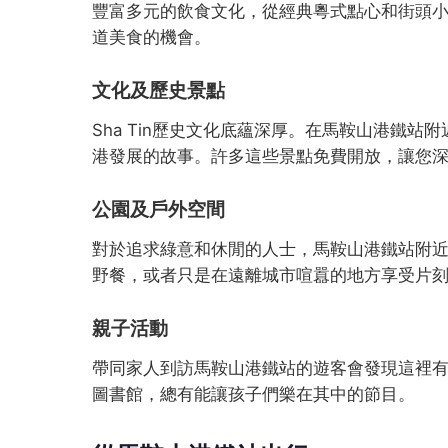
豐富多元的飲食文化，從經典粵式點心和街頭小吃
道美食的機會。
文化及歷史景點
Sha Tin歷史文化底蘊深厚。在馬鞍山港鐵
港發展的故事。許多這些景點免費開放，讓您
公園及戶外空間
對於追求綠意和休閒的人士，馬鞍山港鐵站附
野餐，或者只是在遠離城市喧囂的地方享受片
親子活動
帶同家人到訪馬鞍山港鐵站的遊客會發現這裡
圖書館，總有能讓孩子們樂在其中的節目。