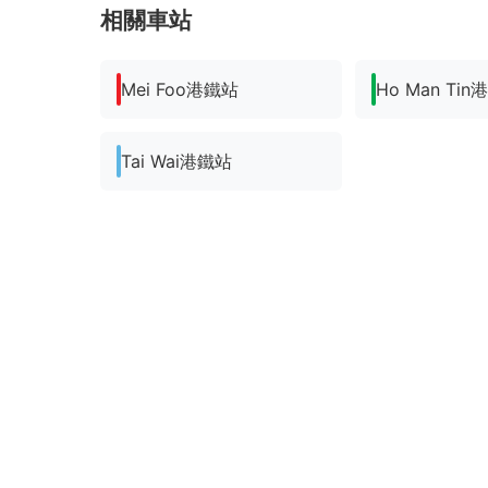
相關車站
Mei Foo港鐵站
Ho Man Ti
Tai Wai港鐵站