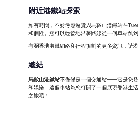
附近港鐵站探索
如有時間，不妨考慮遊覽與馬鞍山港鐵站在Tuen
和個性。您可以輕鬆地沿著路線從一個車站跳
有關香港港鐵網絡和行程規劃的更多資訊，請
總結
馬鞍山港鐵站
不僅僅是一個交通站——它是您發掘
和娛樂，這個車站為您打開了一個展現香港生
之旅吧！