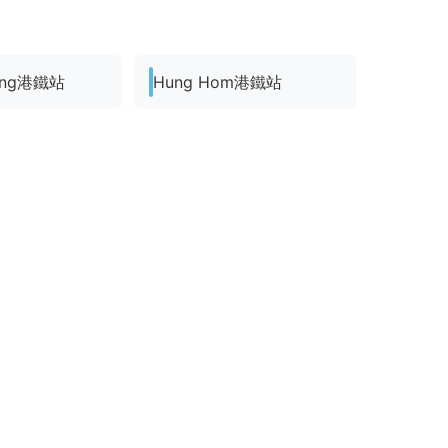
ong港鐵站
Hung Hom港鐵站