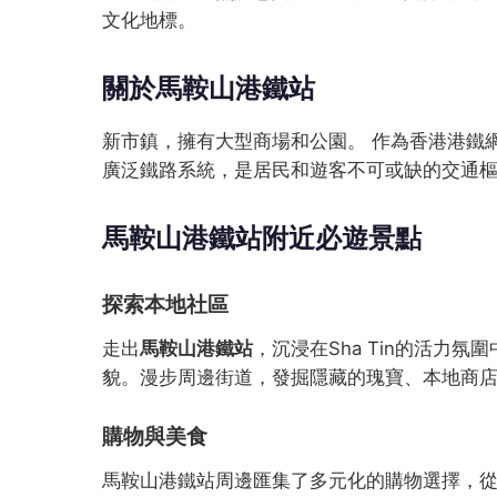
文化地標。
關於馬鞍山港鐵站
新市鎮，擁有大型商場和公園。 作為香港港鐵
廣泛鐵路系統，是居民和遊客不可或缺的交通
馬鞍山港鐵站附近必遊景點
探索本地社區
走出
馬鞍山港鐵站
，沉浸在Sha Tin的活力
貌。漫步周邊街道，發掘隱藏的瑰寶、本地商
購物與美食
馬鞍山港鐵站周邊匯集了多元化的購物選擇，