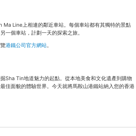
 Ma Line上相連的鄰近車站。每個車站都有其獨特的景點
到另一個車站，計劃一天的探索之旅。
瀏覽
港鐵公司官方網站
。
Sha Tin地道魅力的起點。從本地美食和文化遺產到購物
活最佳面貌的體驗世界。今天就將馬鞍山港鐵站納入您的香港