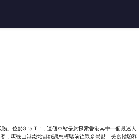
e提供服務。位於Sha Tin，這個車站是您探索香港其中一個最迷人
旅客，馬鞍山港鐵站都能讓您輕鬆前往眾多景點、美食體驗和