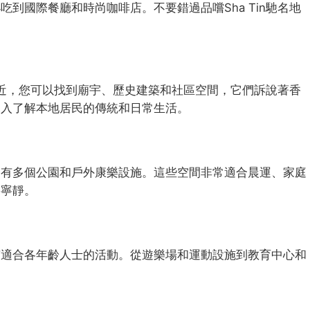
到國際餐廳和時尚咖啡店。不要錯過品嚐Sha Tin馳名地
站附近，您可以找到廟宇、歷史建築和社區空間，它們訴說著香
深入了解本地居民的傳統和日常生活。
近有多個公園和戶外康樂設施。這些空間非常適合晨運、家庭
刻寧靜。
有適合各年齡人士的活動。從遊樂場和運動設施到教育中心和