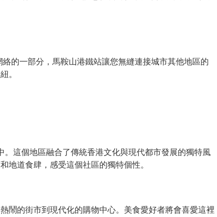
網絡的一部分，馬鞍山港鐵站讓您無縫連接城市其他地區的
樞紐。
氛圍中。這個地區融合了傳統香港文化與現代都市發展的獨特風
店和地道食肆，感受這個社區的獨特個性。
從熱鬧的街市到現代化的購物中心。美食愛好者將會喜愛這裡